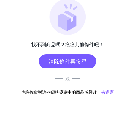
找不到商品嗎？換換其他條件吧！
清除條件再搜尋
或
也許你會對這些價格優惠中的商品感興趣！
去逛逛