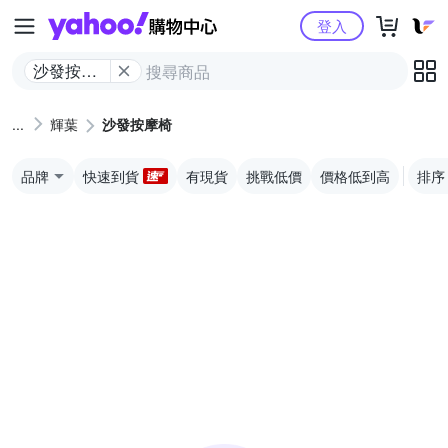
Yahoo購物中心
登入
沙發按摩
椅
輝葉
沙發按摩椅
品牌
快速到貨
有現貨
挑戰低價
價格低到高
排序