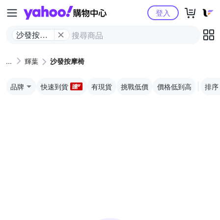
Yahoo購物中心
登入
沙發按摩
椅
輝葉
沙發按摩椅
品牌
快速到貨
有現貨
挑戰低價
價格低到高
排序