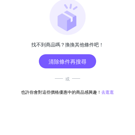
找不到商品嗎？換換其他條件吧！
清除條件再搜尋
或
也許你會對這些價格優惠中的商品感興趣！
去逛逛