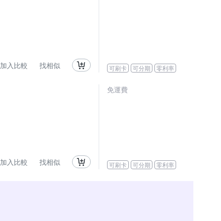
加入比較
找相似
可刷卡
可分期
零利率
免運費
加入比較
找相似
可刷卡
可分期
零利率