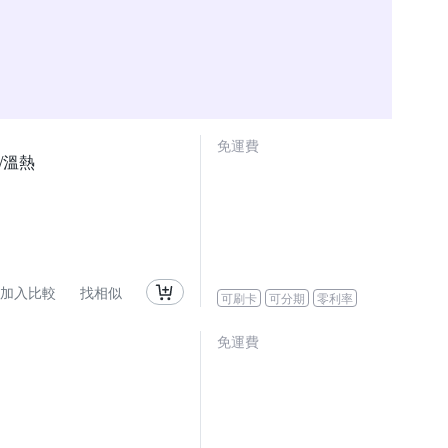
免運費
/溫熱
加入比較
找相似
可刷卡
可分期
零利率
免運費