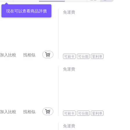
現在可以查看商品評價
免運費
加入比較
找相似
可刷卡
可分期
零利率
免運費
加入比較
找相似
可刷卡
可分期
零利率
免運費