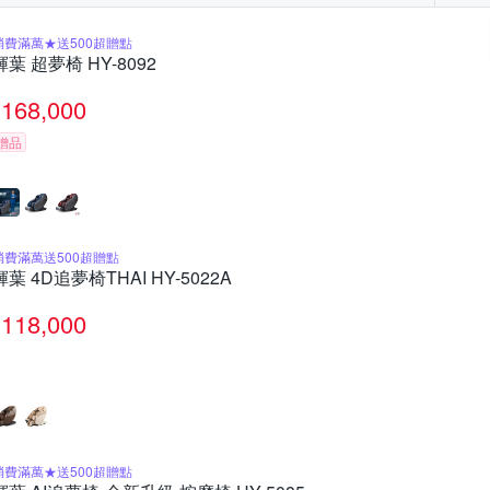
消費滿萬★送500超贈點
輝葉 超夢椅 HY-8092
168,000
贈品
消費滿萬送500超贈點
輝葉 4D追夢椅THAI HY-5022A
118,000
消費滿萬★送500超贈點