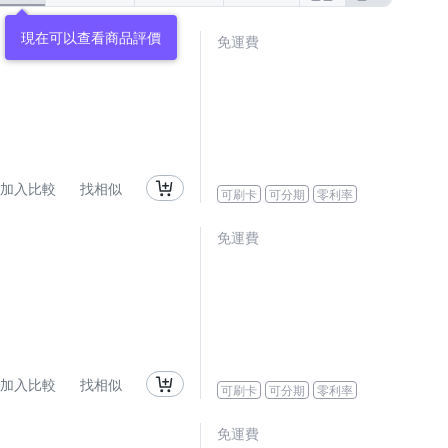
現在可以查看商品評價
免運費
加入比較
找相似
可刷卡
可分期
零利率
免運費
加入比較
找相似
可刷卡
可分期
零利率
免運費