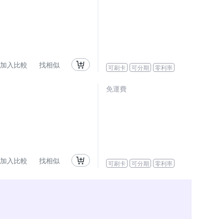
加入比較
找相似
可刷卡
可分期
零利率
免運費
加入比較
找相似
可刷卡
可分期
零利率