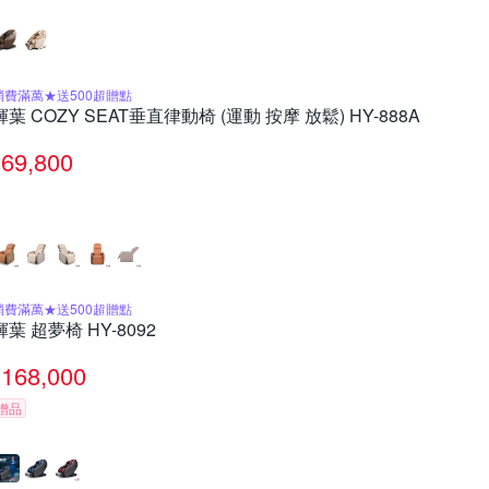
消費滿萬★送500超贈點
輝葉 COZY SEAT垂直律動椅 (運動 按摩 放鬆) HY-888A
69,800
消費滿萬★送500超贈點
輝葉 超夢椅 HY-8092
168,000
贈品