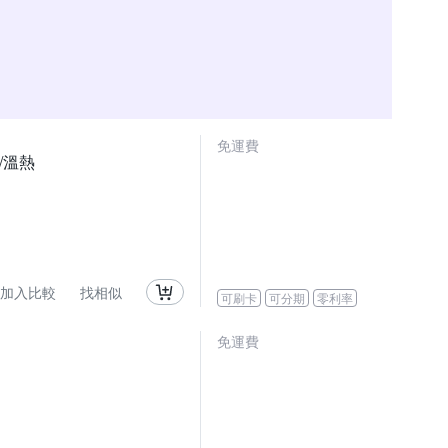
免運費
/溫熱
加入比較
找相似
可刷卡
可分期
零利率
免運費