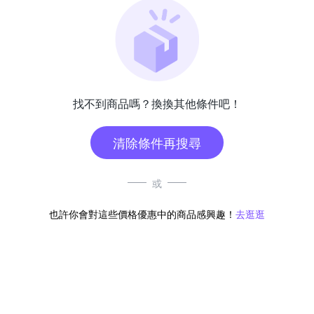
找不到商品嗎？換換其他條件吧！
清除條件再搜尋
或
也許你會對這些價格優惠中的商品感興趣！
去逛逛