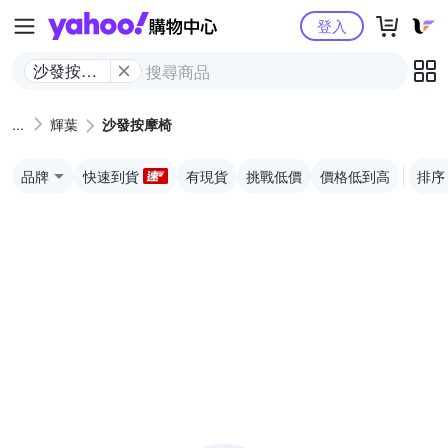
Yahoo購物中心
登入
沙發按摩
椅
輝葉
沙發按摩椅
品牌
快速到貨
有現貨
挑戰低價
價格低到高
排序