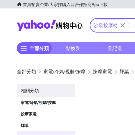
首頁
拍賣
企業/大宗採購入口
合作招商
App下載
Yahoo購物中心
沙發按摩椅
全部分類
點換券
登記送
家電/冷氣/視聽/按摩
按摩家電
輝葉
相關分類
家電/冷氣/視聽/按摩
按摩家電
輝葉