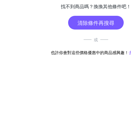
找不到商品嗎？換換其他條件吧！
清除條件再搜尋
或
也許你會對這些價格優惠中的商品感興趣！