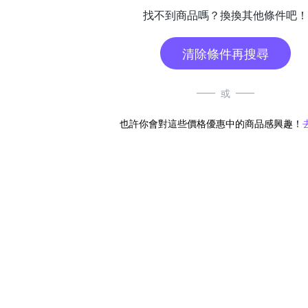
找不到商品嗎？換換其他條件吧！
清除條件再搜尋
或
也許你會對這些價格優惠中的商品感興趣！