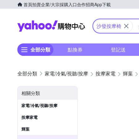
首頁
拍賣
企業/大宗採購入口
合作招商
App下載
Yahoo購物中心
沙發按摩椅
全部分類
點換券
登記送
家電/冷氣/視聽/按摩
按摩家電
輝葉
相關分類
家電/冷氣/視聽/按摩
按摩家電
輝葉