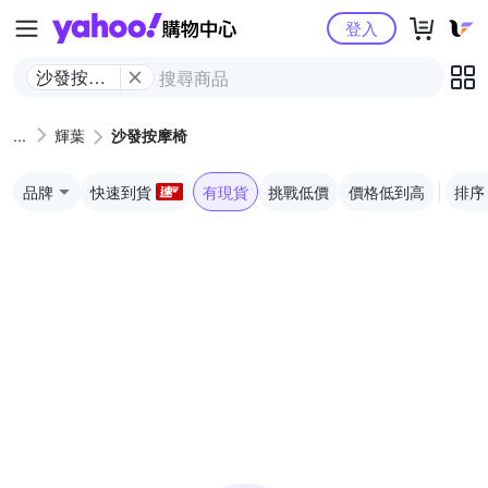
Yahoo購物中心
登入
沙發按摩
椅
輝葉
沙發按摩椅
品牌
快速到貨
有現貨
挑戰低價
價格低到高
排序