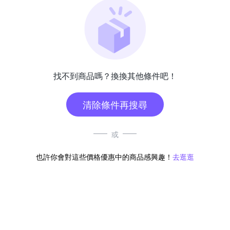
找不到商品嗎？換換其他條件吧！
清除條件再搜尋
或
也許你會對這些價格優惠中的商品感興趣！
去逛逛