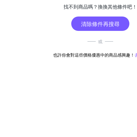
找不到商品嗎？換換其他條件吧！
清除條件再搜尋
或
也許你會對這些價格優惠中的商品感興趣！