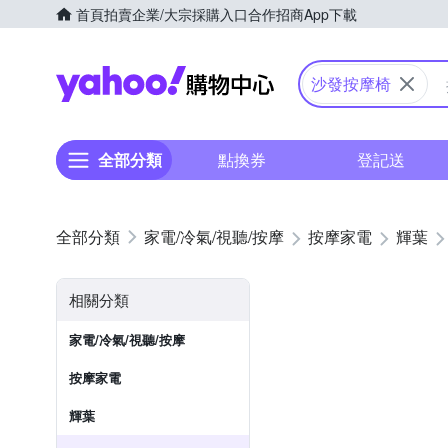
首頁
拍賣
企業/大宗採購入口
合作招商
App下載
Yahoo購物中心
沙發按摩椅
全部分類
點換券
登記送
家電/冷氣/視聽/按摩
按摩家電
輝葉
相關分類
家電/冷氣/視聽/按摩
按摩家電
輝葉