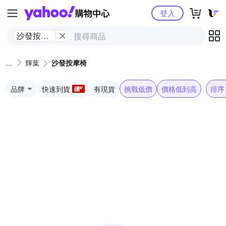
Yahoo購物中心
登入
沙發按摩
椅
輝葉
沙發按摩椅
品牌
快速到貨
有現貨
挑戰低價
價格低到高
排序