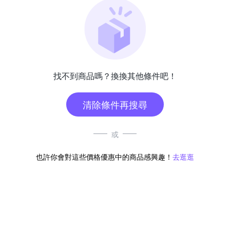
找不到商品嗎？換換其他條件吧！
清除條件再搜尋
或
也許你會對這些價格優惠中的商品感興趣！
去逛逛