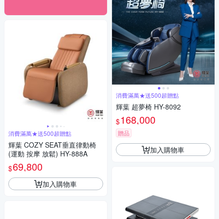
消費滿萬★送500超贈點
輝葉 超夢椅 HY-8092
168,000
$
贈品
消費滿萬★送500超贈點
輝葉 COZY SEAT垂直律動椅
加入購物車
(運動 按摩 放鬆) HY-888A
69,800
$
加入購物車