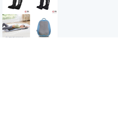
商品折價券
1000元
Yahoo台灣電子商務 版權所有 © 2026 服務條款(
更新
)
客服中心
|
關於我們
|
購物須知