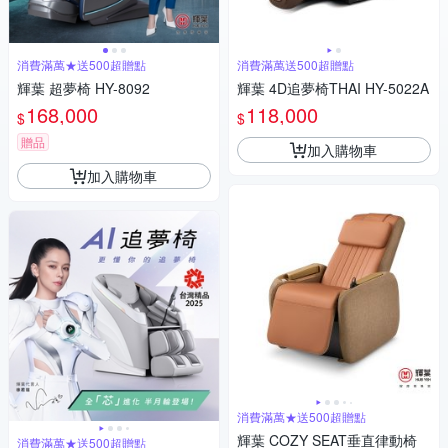
消費滿萬★送500超贈點
消費滿萬送500超贈點
輝葉 超夢椅 HY-8092
輝葉 4D追夢椅THAI HY-5022A
168,000
118,000
$
$
贈品
加入購物車
加入購物車
消費滿萬★送500超贈點
輝葉 COZY SEAT垂直律動椅
消費滿萬★送500超贈點