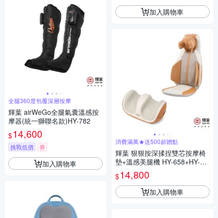
加入購物車
全腿360度包覆深層按摩
輝葉 airWeGo全腿氣囊溫感按
摩器(統一獅聯名款)HY-782
14,600
$
消費滿萬★送500超贈點
挑戰低價
券
輝葉 狠狠按深揉捏雙芯按摩椅
墊+溫感美腿機 HY-658+HY-75
加入購物車
2
14,800
$
加入購物車