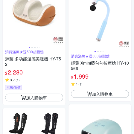
消費滿萬★送500超贈點
消費滿萬★送500超贈點
輝葉 多功能溫感美腿機 HY-75
輝葉 Xmini藍勾勾按摩槍 HY-10
2
566
2,280
$
1,999
$
3.7
(
1
)
4
(
1
)
挑戰低價
加入購物車
加入購物車