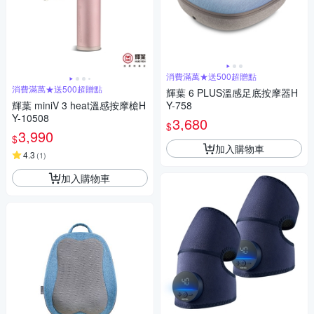
消費滿萬★送500超贈點
消費滿萬★送500超贈點
輝葉 6 PLUS溫感足底按摩器H
輝葉 miniV 3 heat溫感按摩槍H
Y-758
Y-10508
3,680
$
3,990
$
加入購物車
4.3
(
1
)
加入購物車