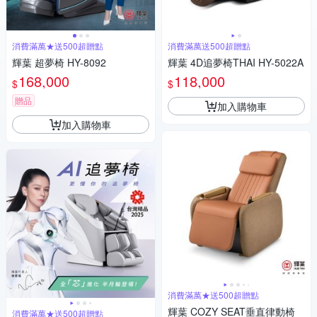
消費滿萬★送500超贈點
消費滿萬送500超贈點
輝葉 超夢椅 HY-8092
輝葉 4D追夢椅THAI HY-5022A
168,000
118,000
$
$
贈品
加入購物車
加入購物車
消費滿萬★送500超贈點
輝葉 COZY SEAT垂直律動椅
消費滿萬★送500超贈點