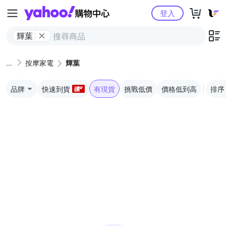
Yahoo購物中心
登入
輝葉
按摩家電
輝葉
品牌
快速到貨
有現貨
挑戰低價
價格低到高
排序