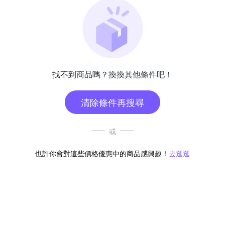
找不到商品嗎？換換其他條件吧！
清除條件再搜尋
或
也許你會對這些價格優惠中的商品感興趣！
去逛逛