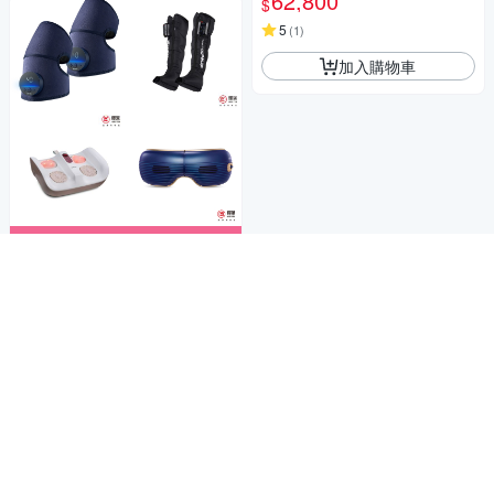
62,800
$
5
(
1
)
加入購物車
商品折價券
1000元
Yahoo台灣電子商務 版權所有 © 2026 服務條款(
更新
)