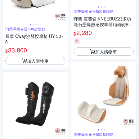
消費滿萬★送500超贈點
輝葉 震關健 KNEEBUZZ(多功
能石墨烯熱感按摩器) 關節按摩
消費滿萬★送500超贈點
膝蓋按摩 HY-762
2,280
$
輝葉 Cway沙發按摩椅 HY-307
券
8
33,800
$
加入購物車
加入購物車
消費滿萬★送500超贈點