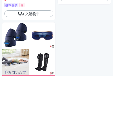
挑戰低價
券
加入購物車
商品折價券
1000元