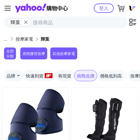
Yahoo購物中心
登入
輝葉
按摩家電
輝葉
全部
肩頸腰背按摩
其他按摩家電
分類
品牌
快速到貨
有現貨
挑戰低價
價格低到高
按摩