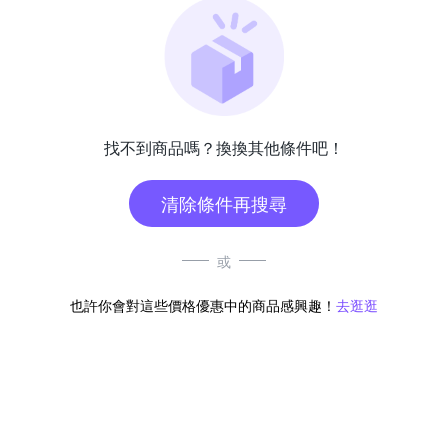
找不到商品嗎？換換其他條件吧！
清除條件再搜尋
或
也許你會對這些價格優惠中的商品感興趣！
去逛逛