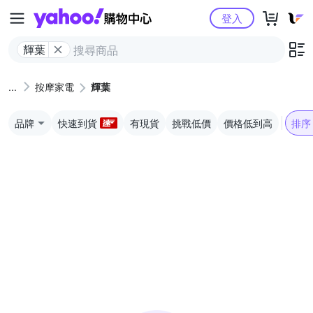
Yahoo購物中心
登入
輝葉
按摩家電
輝葉
品牌
快速到貨
有現貨
挑戰低價
價格低到高
排序