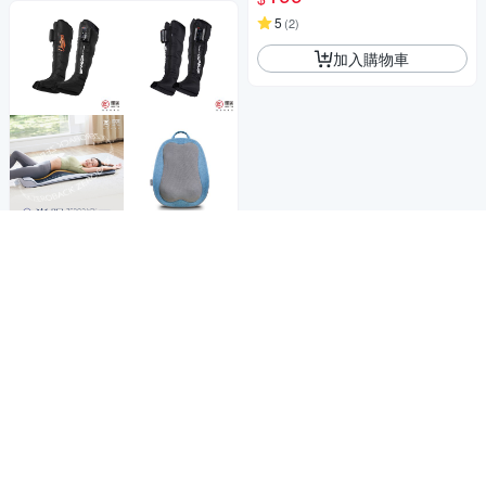
5
(
2
)
加入購物車
商品折價券
1000元
Yahoo台灣電子商務 版權所有 © 2026 服務條款(
更新
)