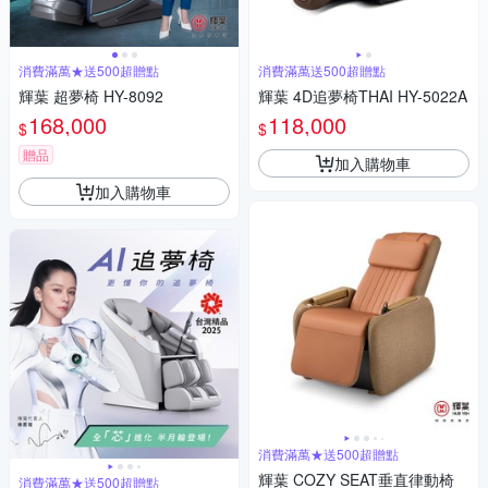
消費滿萬★送500超贈點
消費滿萬送500超贈點
輝葉 超夢椅 HY-8092
輝葉 4D追夢椅THAI HY-5022A
168,000
118,000
$
$
贈品
加入購物車
加入購物車
消費滿萬★送500超贈點
輝葉 COZY SEAT垂直律動椅
消費滿萬★送500超贈點