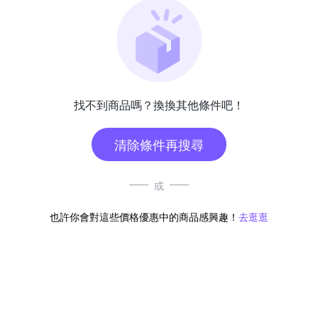
找不到商品嗎？換換其他條件吧！
清除條件再搜尋
或
也許你會對這些價格優惠中的商品感興趣！
去逛逛