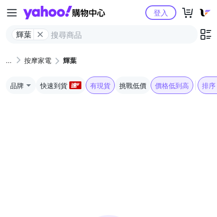
Yahoo購物中心
登入
輝葉
按摩家電
輝葉
品牌
快速到貨
有現貨
挑戰低價
價格低到高
排序