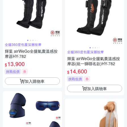
全腿360度包覆深層按摩
輝葉 airWeGo全腿氣囊溫感按
全腿360度包覆深層按摩
摩器HY-782
輝葉 airWeGo全腿氣囊溫感按
13,900
摩器(統一獅聯名款)HY-782
$
14,600
挑戰低價
券
$
挑戰低價
券
加入購物車
加入購物車