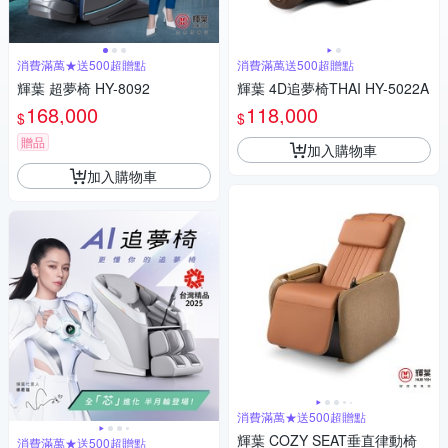
消費滿萬★送500超贈點
消費滿萬送500超贈點
輝葉 超夢椅 HY-8092
輝葉 4D追夢椅THAI HY-5022A
168,000
118,000
$
$
贈品
加入購物車
加入購物車
消費滿萬★送500超贈點
輝葉 COZY SEAT垂直律動椅
消費滿萬★送500超贈點