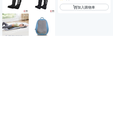
加入購物車
商品折價券
1000元
Yahoo台灣電子商務 版權所有 © 2026 服務條款(
更新
)
客服中心
|
關於我們
|
購物須知