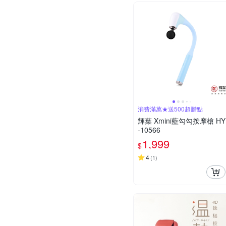
消費滿萬★送500超贈點
輝葉 Xmini藍勾勾按摩槍 HY
-10566
1,999
$
4
(
1
)