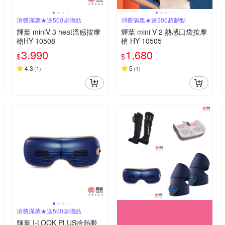
消費滿萬★送500超贈點
消費滿萬★送500超贈點
輝葉 miniV 3 heat溫感按摩
輝葉 mini V 2 熱感口袋按摩
槍HY-10508
槍 HY-10505
3,990
1,680
$
$
4.3
5
(
1
)
(
1
)
消費滿萬★送500超贈點
輝葉 I-LOOK PLUS冷熱眼