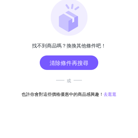
找不到商品嗎？換換其他條件吧！
清除條件再搜尋
或
也許你會對這些價格優惠中的商品感興趣！
去逛逛