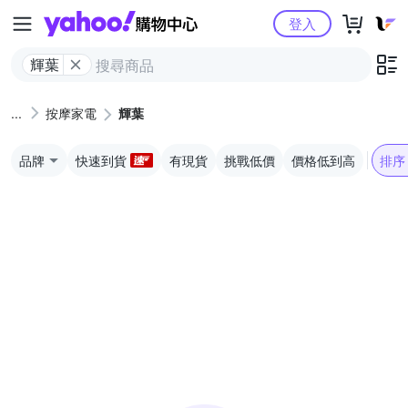
Yahoo購物中心
登入
輝葉
按摩家電
輝葉
品牌
快速到貨
有現貨
挑戰低價
價格低到高
排序