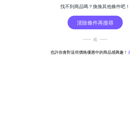
找不到商品嗎？換換其他條件吧！
清除條件再搜尋
或
也許你會對這些價格優惠中的商品感興趣！