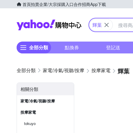
首頁
拍賣
企業/大宗採購入口
合作招商
App下載
Yahoo購物中心
輝葉
全部分類
點換券
登記送
輝葉
家電/冷氣/視聽/按摩
按摩家電
相關分類
家電/冷氣/視聽/按摩
按摩家電
tokuyo