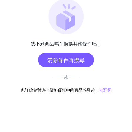
找不到商品嗎？換換其他條件吧！
清除條件再搜尋
或
也許你會對這些價格優惠中的商品感興趣！
去逛逛