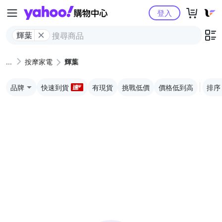
Yahoo購物中心
登入
輝葉
按摩家電
輝葉
品牌
快速到貨
有現貨
挑戰低價
價格低到高
排序