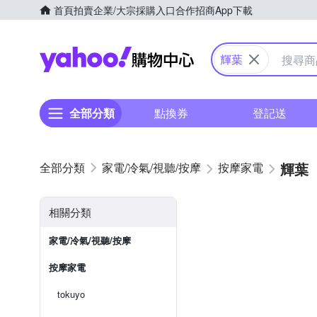
首頁
拍賣
企業/大宗採購入口
合作招商
App下載
Yahoo購物中心
輝葉
全部分類
點換券
登記送
輝葉
家電/冷氣/視聽/按摩
按摩家電
相關分類
家電/冷氣/視聽/按摩
按摩家電
tokuyo