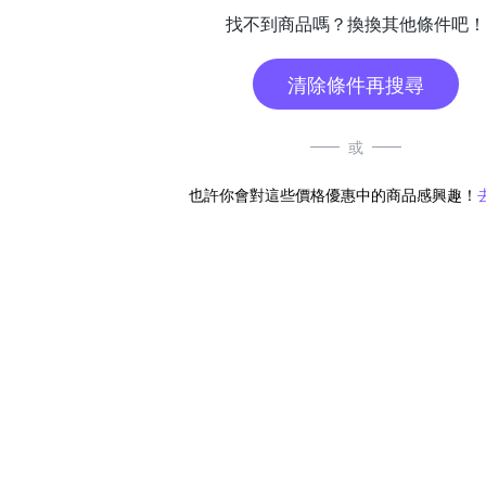
找不到商品嗎？換換其他條件吧！
清除條件再搜尋
或
也許你會對這些價格優惠中的商品感興趣！