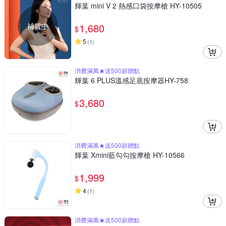
輝葉 mini V 2 熱感口袋按摩槍 HY-10505
補貨中
1,680
$
5
(
1
)
消費滿萬★送500超贈點
輝葉 6 PLUS溫感足底按摩器HY-758
3,680
$
消費滿萬★送500超贈點
輝葉 Xmini藍勾勾按摩槍 HY-10566
1,999
$
4
(
1
)
消費滿萬★送500超贈點