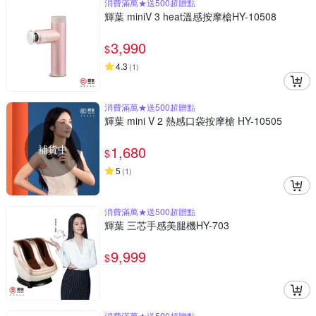
消費滿萬★送500超贈點
輝葉 miniV 3 heat溫感按摩槍HY-10508
3,990
$
4.3
(
1
)
消費滿萬★送500超贈點
輝葉 mini V 2 熱感口袋按摩槍 HY-10505
補貨中
1,680
$
5
(
1
)
消費滿萬★送500超贈點
輝葉 三芯手感美腿機HY-703
9,999
$
消費滿萬★送500超贈點