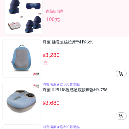
商品折價券
100元
輝葉 揉暖無線按摩墊HY-659
3,280
$
券
消費滿萬★送500超贈點
輝葉 6 PLUS溫感足底按摩器HY-758
3,680
$
消費滿萬★送500超贈點