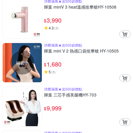
消費滿萬★送500超贈點
輝葉 miniV 3 heat溫感按摩槍HY-10508
3,990
$
4.3
(
1
)
消費滿萬★送500超贈點
輝葉 mini V 2 熱感口袋按摩槍 HY-10505
補貨中
1,680
$
5
(
1
)
消費滿萬★送500超贈點
輝葉 三芯手感美腿機HY-703
9,999
$
消費滿萬★送500超贈點