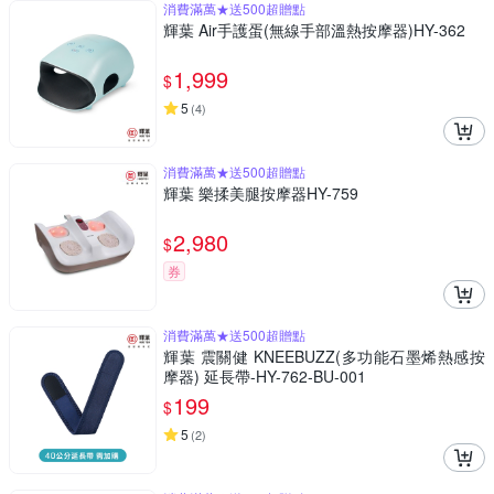
消費滿萬★送500超贈點
輝葉 Air手護蛋(無線手部溫熱按摩器)HY-362
1,999
$
5
(
4
)
消費滿萬★送500超贈點
輝葉 樂揉美腿按摩器HY-759
2,980
$
券
消費滿萬★送500超贈點
輝葉 震關健 KNEEBUZZ(多功能石墨烯熱感按
摩器) 延長帶-HY-762-BU-001
199
$
5
(
2
)