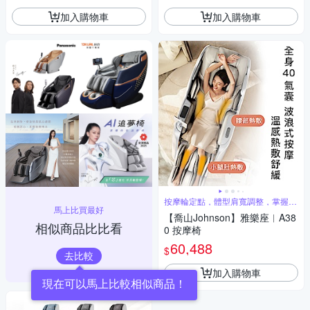
加入購物車
加入購物車
按摩輪定點，體型肩寬調整，掌握按
馬上比買最好
摩節奏
【喬山Johnson】雅樂座︱A38
相似商品比比看
0 按摩椅
60,488
$
去比較
加入購物車
現在可以馬上比較相似商品！