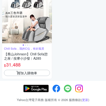
Chill Sofa，我的C位，有好風景
【喬山Johnson】Chill Sofa憩
之座 / 按摩小沙發︱A285
31,488
$
加入購物車
Yahoo台灣電子商務 版權所有 © 2026 服務條款(
更新
)