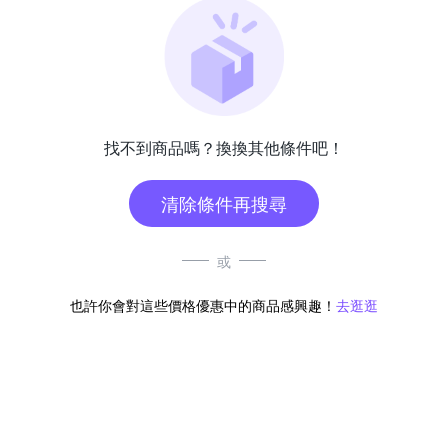
找不到商品嗎？換換其他條件吧！
清除條件再搜尋
或
也許你會對這些價格優惠中的商品感興趣！
去逛逛