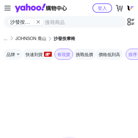
Yahoo購物中心
登入
沙發按摩
椅
JOHNSON 喬山
沙發按摩椅
品牌
快速到貨
有現貨
挑戰低價
價格低到高
排序