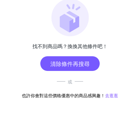
找不到商品嗎？換換其他條件吧！
清除條件再搜尋
或
也許你會對這些價格優惠中的商品感興趣！
去逛逛