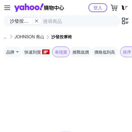
Yahoo購物中心
登入
沙發按摩
椅
JOHNSON 喬山
沙發按摩椅
品牌
快速到貨
有現貨
挑戰低價
價格低到高
排序