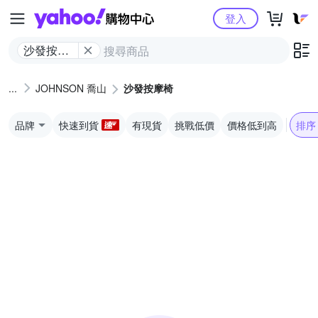
Yahoo購物中心
登入
沙發按摩
椅
JOHNSON 喬山
沙發按摩椅
品牌
快速到貨
有現貨
挑戰低價
價格低到高
排序