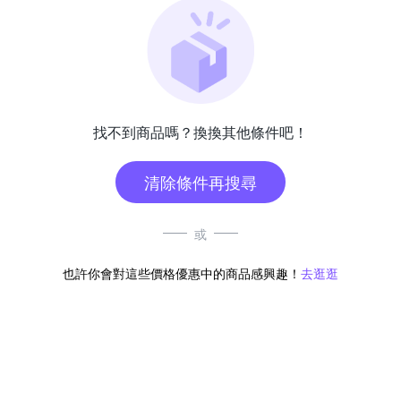
找不到商品嗎？換換其他條件吧！
清除條件再搜尋
或
也許你會對這些價格優惠中的商品感興趣！
去逛逛