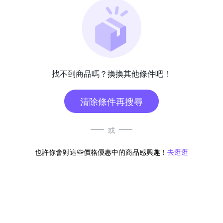
找不到商品嗎？換換其他條件吧！
清除條件再搜尋
或
也許你會對這些價格優惠中的商品感興趣！
去逛逛