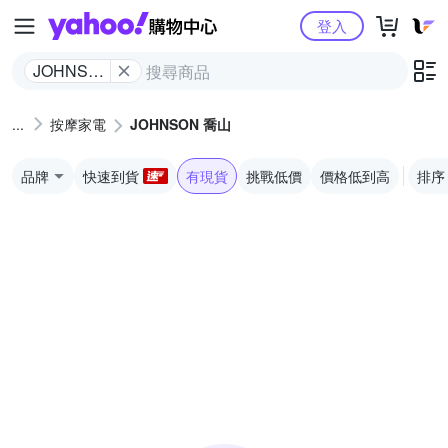
Yahoo購物中心
登入
JOHNSON
喬山
按摩家電
JOHNSON 喬山
品牌
快速到貨
有現貨
挑戰低價
價格低到高
排序