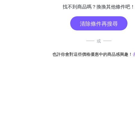
找不到商品嗎？換換其他條件吧！
清除條件再搜尋
或
也許你會對這些價格優惠中的商品感興趣！