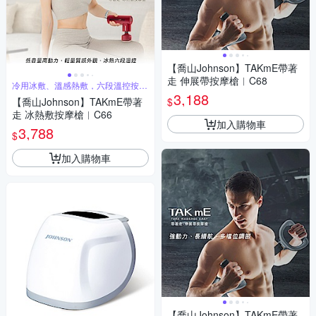
【喬山Johnson】TAKmE帶著
走 伸展帶按摩槍︱C68
冷用冰敷、溫感熱敷，六段溫控按摩
槍
3,188
$
【喬山Johnson】TAKmE帶著
走 冰熱敷按摩槍︱C66
加入購物車
3,788
$
加入購物車
【喬山Johnson】TAKmE帶著