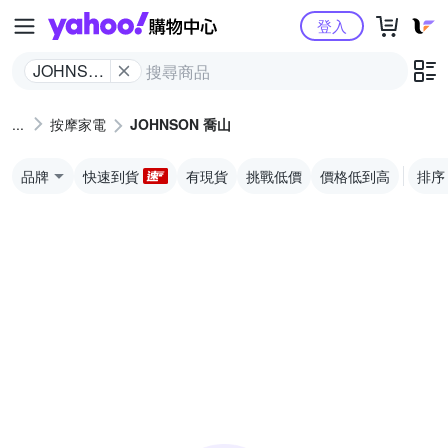
Yahoo購物中心
登入
JOHNSON
喬山
按摩家電
JOHNSON 喬山
品牌
快速到貨
有現貨
挑戰低價
價格低到高
排序