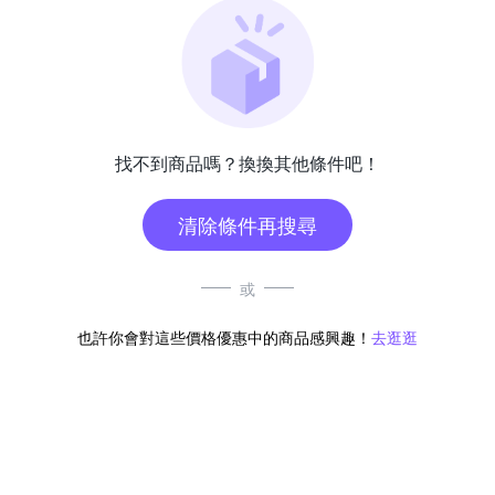
找不到商品嗎？換換其他條件吧！
清除條件再搜尋
或
也許你會對這些價格優惠中的商品感興趣！
去逛逛