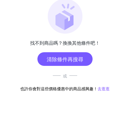
找不到商品嗎？換換其他條件吧！
清除條件再搜尋
或
也許你會對這些價格優惠中的商品感興趣！
去逛逛