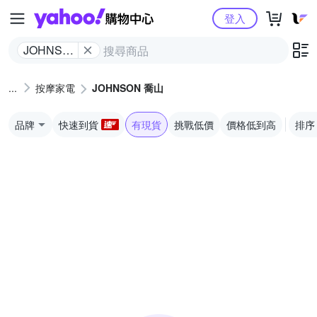
Yahoo購物中心
登入
JOHNSON
喬山
按摩家電
JOHNSON 喬山
品牌
快速到貨
有現貨
挑戰低價
價格低到高
排序