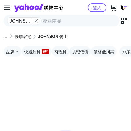
Yahoo購物中心
登入
JOHNSON
喬山
按摩家電
JOHNSON 喬山
品牌
快速到貨
有現貨
挑戰低價
價格低到高
排序