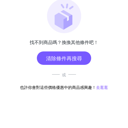
找不到商品嗎？換換其他條件吧！
清除條件再搜尋
或
也許你會對這些價格優惠中的商品感興趣！
去逛逛