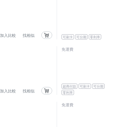
加入比較
找相似
可刷卡
可分期
零利率
免運費
超商付款
可刷卡
可分期
加入比較
找相似
零利率
免運費