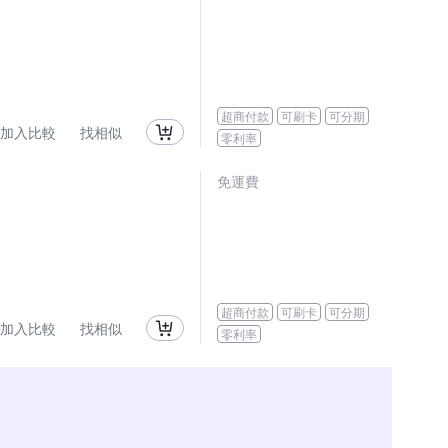
超商付款
可刷卡
可分期
加入比較
找相似
零利率
免運費
超商付款
可刷卡
可分期
加入比較
找相似
零利率