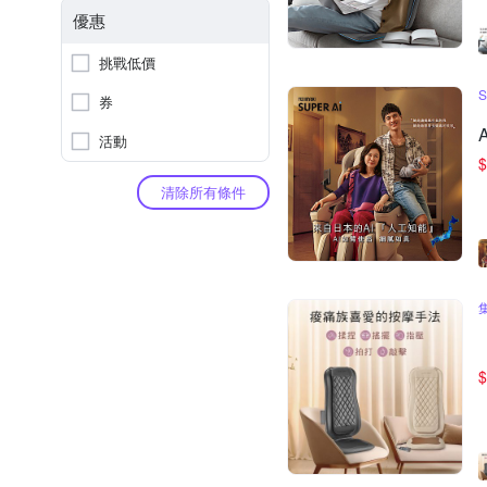
優惠
挑戰低價
券
A
活動
$
清除所有條件
$