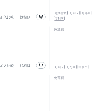
超商付款
可刷卡
可分期
加入比較
找相似
零利率
免運費
加入比較
找相似
可刷卡
可分期
零利率
免運費