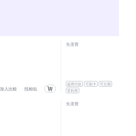
免運費
超商付款
可刷卡
可分期
加入比較
找相似
零利率
免運費