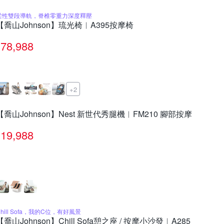
柔性雙段導軌，脊椎零重力深度釋壓
【喬山Johnson】琉光椅︱A395按摩椅
78,988
+2
【喬山Johnson】Nest 新世代秀腿機︱FM210 腳部按摩
19,988
Chill Sofa，我的C位，有好風景
【喬山Johnson】Chill Sofa憩之座 / 按摩小沙發︱A285