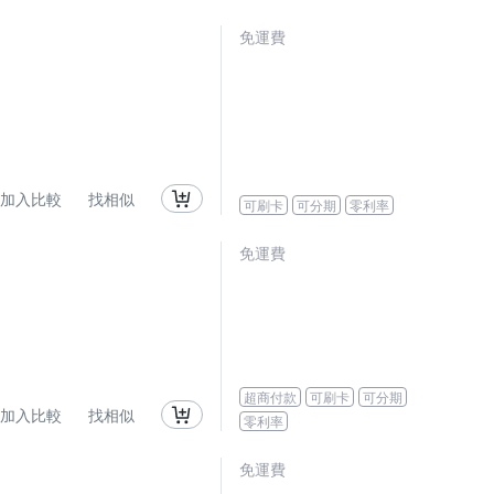
免運費
加入比較
找相似
可刷卡
可分期
零利率
免運費
超商付款
可刷卡
可分期
加入比較
找相似
零利率
免運費