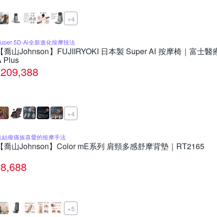
+4
Super 5D-Ai全新進化按摩技法
【喬山Johnson】FUJIIRYOKI 日本製 Super AI 按摩椅｜富士醫療器
 Plus
209,388
+4
集結痠痛族喜愛的按摩手法
【喬山Johnson】Color mE系列 肩頸多感舒摩背墊｜RT2165
8,688
+5