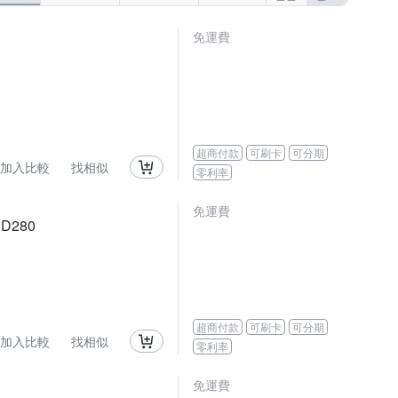
免運費
超商付款
可刷卡
可分期
加入比較
找相似
零利率
免運費
D280
超商付款
可刷卡
可分期
加入比較
找相似
零利率
免運費