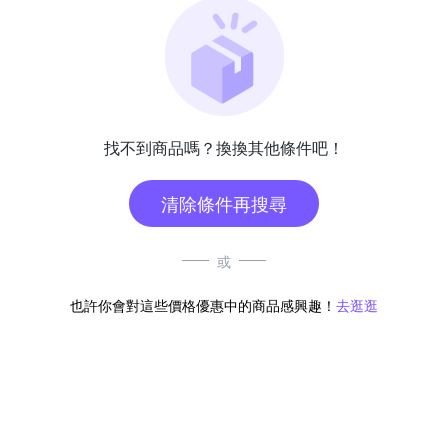
找不到商品嗎？換換其他條件吧！
清除條件再搜尋
或
也許你會對這些價格優惠中的商品感興趣！
去逛逛