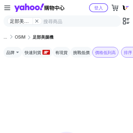
Yahoo購物中心
登入
足部美腿
機
OSIM
足部美腿機
品牌
快速到貨
有現貨
挑戰低價
價格低到高
排序