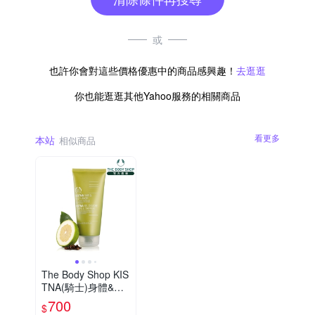
或
也許你會對這些價格優惠中的商品感興趣！
去逛逛
你也能逛逛其他Yahoo服務的相關商品
看更多
本站
相似商品
The Body Shop KIS
TNA(騎士)身體&頭
髮清潔露-200ML
700
$