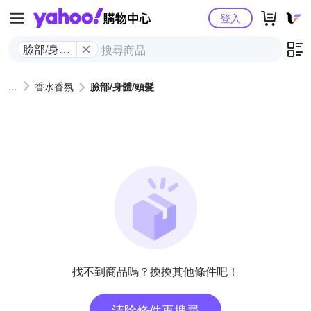
Yahoo購物中心
登入
臉部/身體/
頭髮
香水香氛
臉部/身體/頭髮
找不到商品嗎？換換其他條件吧！
清除條件再搜尋