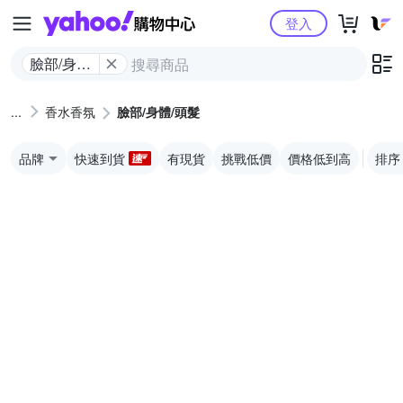
Yahoo購物中心
登入
臉部/身體/
頭髮
香水香氛
臉部/身體/頭髮
品牌
快速到貨
有現貨
挑戰低價
價格低到高
排序