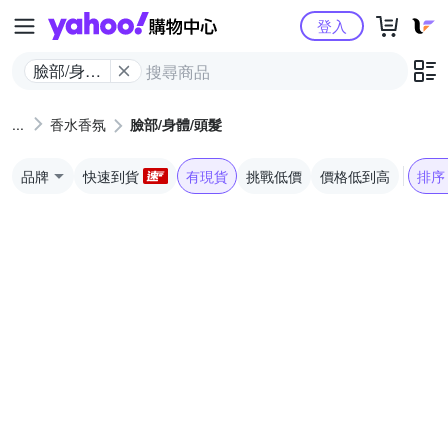
Yahoo購物中心
登入
臉部/身體/
頭髮
香水香氛
臉部/身體/頭髮
品牌
快速到貨
有現貨
挑戰低價
價格低到高
排序