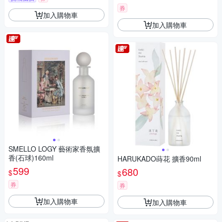
券
加入購物車
加入購物車
SMELLO LOGY 藝術家香氛擴
香(石球)160ml
HARUKADO蒔花 擴香90ml
599
680
$
$
券
券
加入購物車
加入購物車