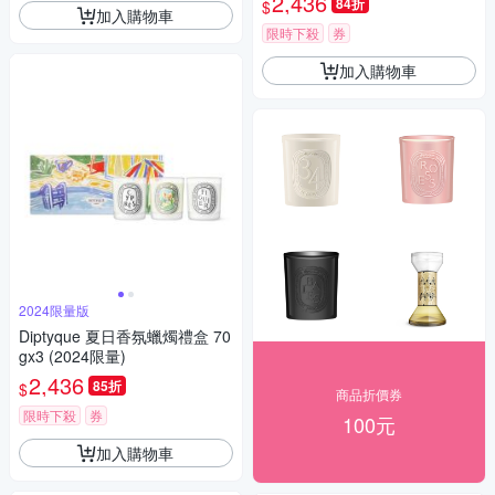
2,436
84折
$
加入購物車
限時下殺
券
加入購物車
2024限量版
Diptyque 夏日香氛蠟燭禮盒 70
gx3 (2024限量)
2,436
85折
$
商品折價券
限時下殺
券
100元
加入購物車