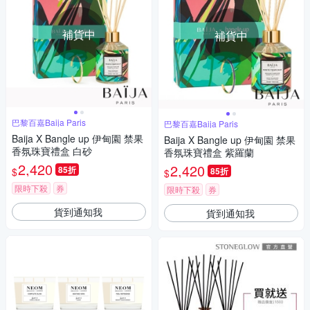
補貨中
補貨中
巴黎百嘉Baija Paris
巴黎百嘉Baija Paris
Baija X Bangle up 伊甸園 禁果
Baija X Bangle up 伊甸園 禁果
香氛珠寶禮盒 白砂
香氛珠寶禮盒 紫羅蘭
2,420
2,420
85折
$
85折
$
限時下殺
券
限時下殺
券
貨到通知我
貨到通知我