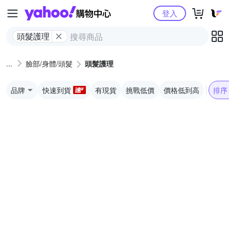
Yahoo購物中心
登入
頭髮護理
臉部/身體/頭髮
頭髮護理
品牌
快速到貨
有現貨
挑戰低價
價格低到高
排序